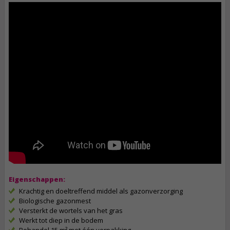
Eigenschappen:
Krachtig en doeltreffend middel als gazonverzorging
Biologische gazonmest
Versterkt de wortels van het gras
Werkt tot diep in de bodem