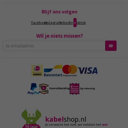
Blijf ons volgen
facebook
instagram
linkedin
tiktok
Wil je niets missen?
kabel
shop.nl
Je verwacht het niet,
we hebben het
wel