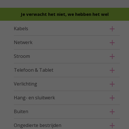
Je verwacht het niet, we hebben het wel
Kabels
Netwerk
Stroom
Telefoon & Tablet
Verlichting
Hang- en sluitwerk
Buiten
Ongedierte bestrijden