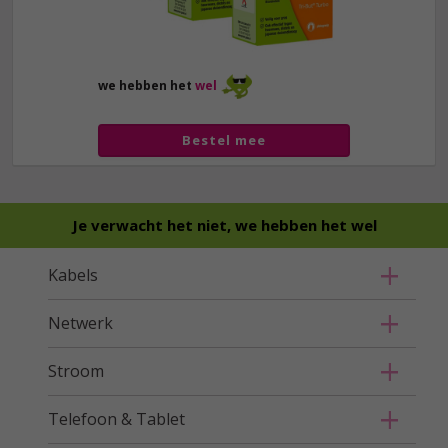
we hebben het
wel
Bestel mee
Je verwacht het niet, we hebben het wel
Kabels
Netwerk
Stroom
Telefoon & Tablet