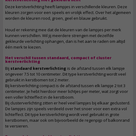
Deze kerstverlichting heeft lampjes in verschillende kleuren. Deze
kleuren zorgen voor een speels en vrolijk effect. Over het algemeen
worden de kleuren rood, groen, geel en blauw gebruikt.
Houd er rekening mee dat de kleuren van de lampjes per merk
kunnen verschillen. Wil jij meerdere strengen met dezelfde
gekleurde verlichting ophangen, dan is het aan te raden om altijd
één merk te kiezen.
Het verschil tussen standaard, compact of cluster
kerstverlichting
Bij
standaard kerstverlichting
is de afstand tussen elk lampje
ongeveer 7.5 tot 10 centimeter. Dit type kerstverlichting wordt veel
gebruikt in kerstbomen tot 2 meter.
Bij kerstverlichting compact is de afstand tussen elk lampje 2 tot 3
centimeter. Je hebt hierdoor meer lichtjes per meter, wat zorgt voor
een voller lichteffect in de kerstboom.
Bij clusterverlichting zitten er heel veel lampjes bij elkaar geclusterd.
De lampjes zijn speels verdeeld over het snoer voor een extra vol
lichteffect. Dit type kerstverlichting wordt veel gebruikt in grote
kerstbomen, maar ook om bijvoorbeeld de regenpijp of balkonrand
te versieren.