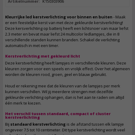
Artikelnummer:
K150303906
Kleurrijke led kerstverlichting voor binnen en buiten
- Maak
er een feestelijke kerst van met deze gekleurde kerstverlichting!
Deze kersverlichting op batterij heeft een lichtsnoer van maar liefst
2.3 meter en bevat maar liefst 24 multicolor ledlampjes, die in 8
verschillende standen kunnen branden. Schakel de verlichting
automatisch in met een timer.
Kerstverlichting met gekleurd licht
Deze kerstverlichting heeft lampjes in verschillende kleuren. Deze
kleuren zorgen voor een speels en vrolijk effect. Over het algemeen
worden de kleuren rood, groen, geel en blauw gebruikt.
Houd er rekening mee dat de kleuren van de lampjes per merk
kunnen verschillen. Wil jij meerdere strengen met dezelfde
gekleurde verlichting ophangen, dan is het aan te raden om altijd
één merk te kiezen.
Het verschil tussen standaard, compact of cluster
kerstverlichting
Bij
standaard kerstverlichting
is de afstand tussen elk lampje
ongeveer 7.5 tot 10 centimeter. Dit type kerstverlichting wordt veel