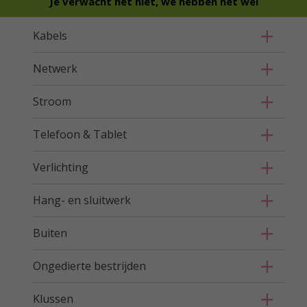
Je verwacht het niet, we hebben het wel
Kabels
Netwerk
Stroom
Telefoon & Tablet
Verlichting
Hang- en sluitwerk
Buiten
Ongedierte bestrijden
Klussen