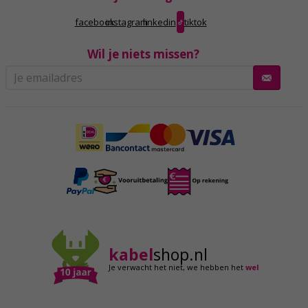
facebook
instagram
linkedin
tiktok
Wil je niets missen?
kabel
shop.nl
Je verwacht het niet,
we hebben het
wel