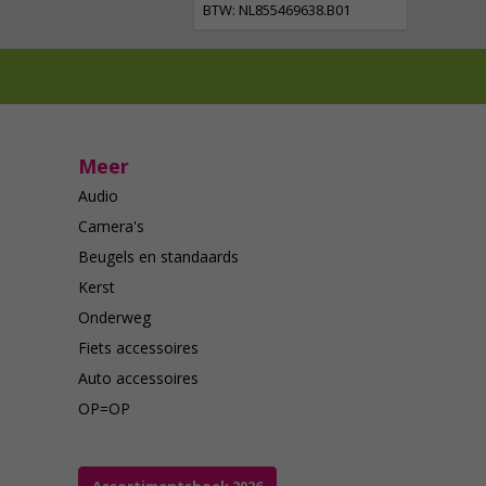
BTW: NL855469638.B01
Meer
Audio
Camera's
Beugels en standaards
Kerst
Onderweg
Fiets accessoires
Auto accessoires
OP=OP