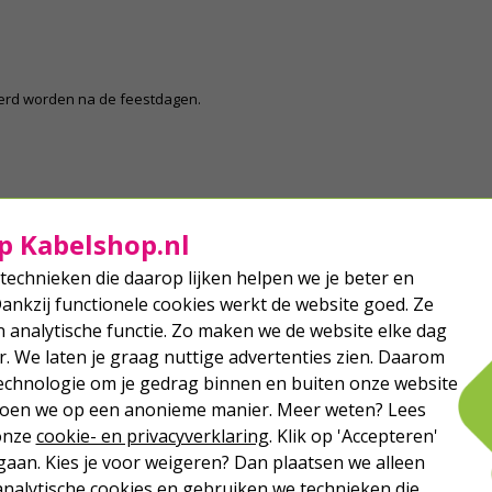
eerd worden na de feestdagen.
p Kabelshop.nl
technieken die daarop lijken helpen we je beter en
Dankzij functionele cookies werkt de website goed. Ze
analytische functie. Zo maken we de website elke dag
r. We laten je graag nuttige advertenties zien. Daarom
echnologie om je gedrag binnen en buiten onze website
 doen we op een anonieme manier. Meer weten? Lees
 onze
cookie- en privacyverklaring
. Klik op 'Accepteren'
aan. Kies je voor weigeren? Dan plaatsen we alleen
analytische cookies en gebruiken we technieken die