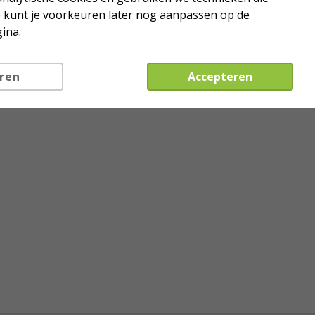
Je kunt je voorkeuren later nog aanpassen op de
ina.
ren
Accepteren