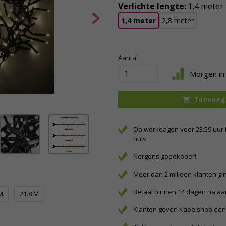
Verlichte lengte:
1,4 meter
1,4 meter
2,8 meter
Aantal
Morgen in 
Toevoeg
Op werkdagen voor 23:59 uur 
huis
Nergens goedkoper!
Meer dan 2 miljoen klanten gi
Betaal binnen 14 dagen na a
M
21.8 M
Klanten geven Kabelshop een 