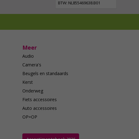
BTW: NL855469638.B01
Meer
Audio
Camera's
Beugels en standaards
Kerst
Onderweg
Fiets accessoires
Auto accessoires
OP=OP