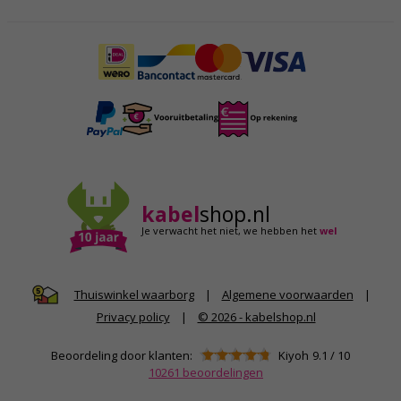
kabel
shop.nl
Je verwacht het niet,
we hebben het
wel
|
Algemene voorwaarden
|
Thuiswinkel waarborg
Privacy policy
|
© 2026 - kabelshop.nl
Beoordeling door klanten:
Kiyoh
9.1
/
10
10261
beoordelingen