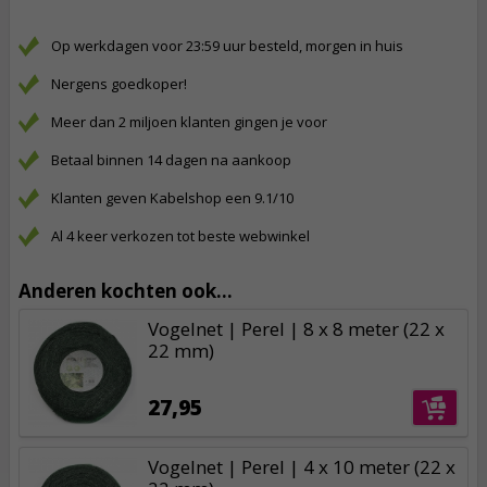
Op werkdagen voor 23:59 uur besteld, morgen in huis
Nergens goedkoper!
Meer dan 2 miljoen klanten gingen je voor
Betaal binnen 14 dagen na aankoop
Klanten geven Kabelshop een 9.1/10
Al 4 keer verkozen tot beste webwinkel
Anderen kochten ook...
Vogelnet | Perel | 8 x 8 meter (22 x
22 mm)
27,95
Vogelnet | Perel | 4 x 10 meter (22 x