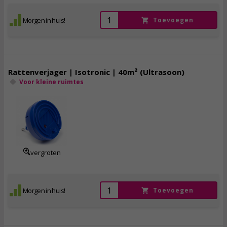
Morgen in huis!
Toevoegen
Rattenverjager | Isotronic | 40m² (Ultrasoon)
Voor kleine ruimtes
21,
50
incl. btw
vergroten
Morgen in huis!
Toevoegen