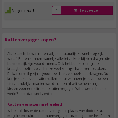
Morgen in huis!
Toevoegen
Rattenverjager kopen?
Als je last hebt van ratten wil je er natuurlijk zo snel mogelijk
vanaf. Ratten kunnen namelijk allerlei ziektes bij zich dragen die
besmettelijk zijn voor de mens. Ook hebben ze een grote
knaagbehoefte, zo zullen ze veel knaagschade veroorzaken.
Dit kan onveilig zijn, bijvoorbeeld als ze kabels doorknagen. Nu
kun je kiezen voor rattenvallen, maar wanneer je liever op een
diervriendelijke manier van de ratten af wilt komen kun je
kiezen voor een ultrasone rattenverjager. Wil je weten hoe dit
werkt? Lees dan snel verder.
Ratten verjagen met geluid
Wil je toch liever de ratten verjagen in plaats van doden? Dit is
mogelijk met ultrasone rattenverjagers. Rattengehoor heeft een