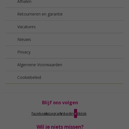
Afhalen
Retourneren en garantie
Vacatures
Nieuws
Privacy
Algemene Voorwaarden
Cookiebeleid
Blijf ons volgen
facebook
instagram
linkedin
tiktok
Wil je niets missen?