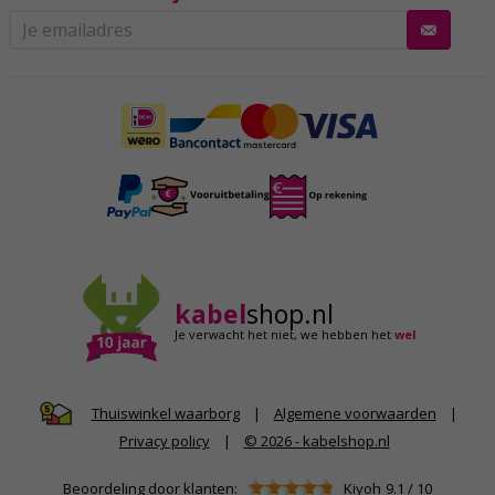
kabel
shop.nl
Je verwacht het niet,
we hebben het
wel
|
Algemene voorwaarden
|
Thuiswinkel waarborg
Privacy policy
|
© 2026 - kabelshop.nl
Beoordeling door klanten:
Kiyoh
9.1
/
10