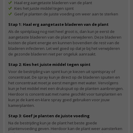
Haal erg aangetaste bladeren van de plant
Kies het juiste middel tegen spint
Geef je planten de juiste voeding om weer aan te sterken
Stap 1: Haal erg aangetaste bladeren van de plant
Als de spintplaag nog niet heel groot is, dan kun je eerst de
aangetaste bladeren van de plant verwijderen. Deze bladeren
kosten de plant energie en kunnen bovendien de rest van de
bladeren infecteren. Let wel goed op dat je bij het verwijderen
de gezonde bladeren niet per ongeluk aanraakt.
Stap 2: Kies het juiste middel tegen spint
Voor de bestrijding van spint kun je kiezen uit spintspray of
concentraat. De spray kun je direct op de bladeren spuiten en
het concentraat moet je eerst mengen met water. Vervolgens
kun je het middel met een drukspuit op de planten aanbrengen.
Hierdoor is concentraat met name geschikt voor tuinplanten en
kun je de kant-en-klare spray goed gebruiken voor jouw
kamerplanten.
Stap 3: Geef je planten de juiste voeding
Na de bestrijding kun je de plant het beste goede
plantenvoeding geven. Hierdoor kan de plant weer aansterken