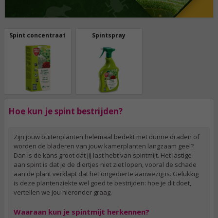
Spint concentraat
Spintspray
Hoe kun je spint bestrijden?
Zijn jouw buitenplanten helemaal bedekt met dunne draden of
worden de bladeren van jouw kamerplanten langzaam geel?
Dan is de kans groot dat jij last hebt van spintmijt. Het lastige
aan spint is dat je de diertjes niet ziet lopen, vooral de schade
aan de plant verklapt dat het ongedierte aanwezig is. Gelukkig
is deze plantenziekte wel goed te bestrijden: hoe je dit doet,
vertellen we jou hieronder graag.
Waaraan kun je spintmijt herkennen?