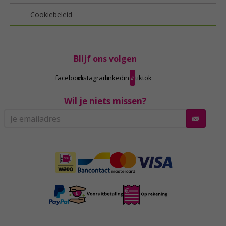
Cookiebeleid
Blijf ons volgen
facebook
instagram
linkedin
tiktok
Wil je niets missen?