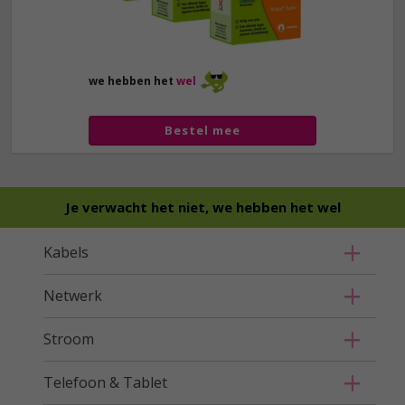
we hebben het
wel
Bestel mee
Je verwacht het niet, we hebben het wel
Kabels
Netwerk
Stroom
Telefoon & Tablet