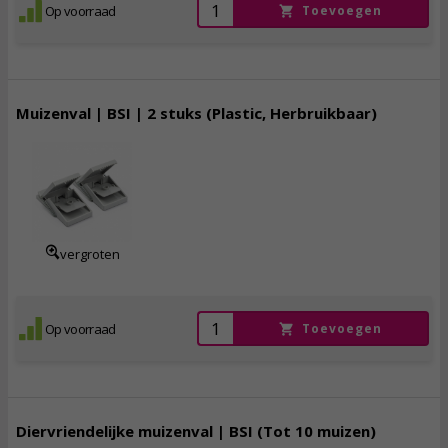
Op voorraad
Toevoegen
Muizenval | BSI | 2 stuks (Plastic, Herbruikbaar)
5,
50
incl. btw
vergroten
Op voorraad
Toevoegen
Diervriendelijke muizenval | BSI (Tot 10 muizen)