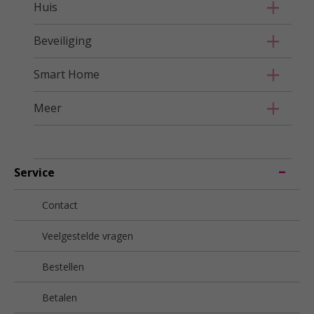
Huis
Beveiliging
Smart Home
Meer
Service
Contact
Veelgestelde vragen
Bestellen
Betalen