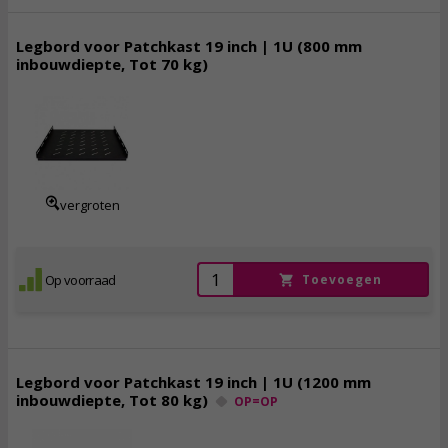
Legbord voor Patchkast 19 inch | 1U (800 mm
inbouwdiepte, Tot 70 kg)
49,
95
incl. btw
vergroten
Op voorraad
Toevoegen
Legbord voor Patchkast 19 inch | 1U (1200 mm
inbouwdiepte, Tot 80 kg)
OP=OP