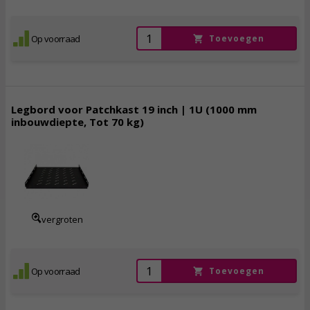
Op voorraad
Toevoegen
Legbord voor Patchkast 19 inch | 1U (1000 mm
inbouwdiepte, Tot 70 kg)
74,
95
incl. btw
vergroten
Op voorraad
Toevoegen