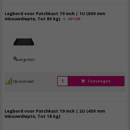
Legbord voor Patchkast 19 inch | 1U (600 mm
inbouwdiepte, Tot 80 kg)
OP=OP
59,
95
incl. btw
vergroten
Op voorraad
Toevoegen
Legbord voor Patchkast 19 inch | 2U (450 mm
inbouwdiepte, Tot 18 kg)