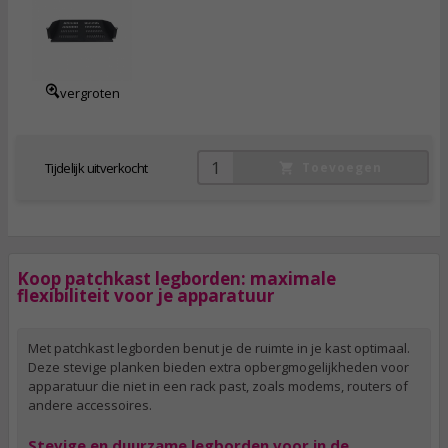
69,
95
incl. btw
vergroten
Tijdelijk uitverkocht
Toevoegen
Koop patchkast legborden: maximale
flexibiliteit voor je apparatuur
Met patchkast legborden benut je de ruimte in je kast optimaal.
Deze stevige planken bieden extra opbergmogelijkheden voor
apparatuur die niet in een rack past, zoals modems, routers of
andere accessoires.
Stevige en duurzame legborden voor in de