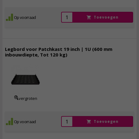
Op voorraad
Toevoegen
Legbord voor Patchkast 19 inch | 1U (600 mm
inbouwdiepte, Tot 120 kg)
49,
95
incl. btw
vergroten
Op voorraad
Toevoegen