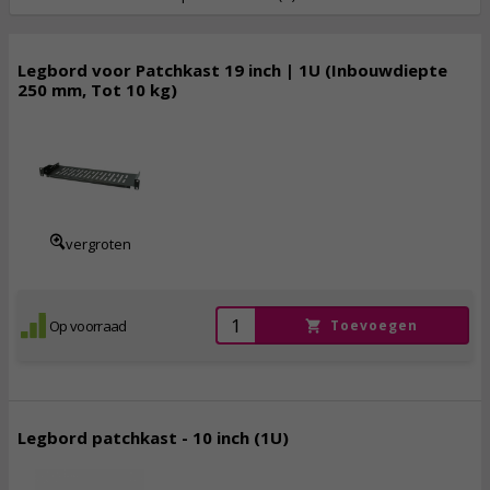
Legbord voor Patchkast 19 inch | 1U (Inbouwdiepte
250 mm, Tot 10 kg)
22,
50
incl. btw
vergroten
Op voorraad
Toevoegen
Legbord patchkast - 10 inch (1U)