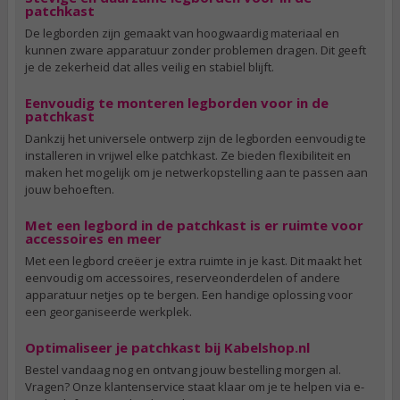
patchkast
De legborden zijn gemaakt van hoogwaardig materiaal en
kunnen zware apparatuur zonder problemen dragen. Dit geeft
je de zekerheid dat alles veilig en stabiel blijft.
Eenvoudig te monteren legborden voor in de
patchkast
Dankzij het universele ontwerp zijn de legborden eenvoudig te
installeren in vrijwel elke patchkast. Ze bieden flexibiliteit en
maken het mogelijk om je netwerkopstelling aan te passen aan
jouw behoeften.
Met een legbord in de patchkast is er ruimte voor
accessoires en meer
Met een legbord creëer je extra ruimte in je kast. Dit maakt het
eenvoudig om accessoires, reserveonderdelen of andere
apparatuur netjes op te bergen. Een handige oplossing voor
een georganiseerde werkplek.
Optimaliseer je patchkast bij Kabelshop.nl
Bestel vandaag nog en ontvang jouw bestelling morgen al.
Vragen? Onze klantenservice staat klaar om je te helpen via e-