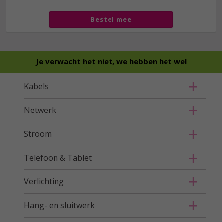
Bestel mee
Je verwacht het niet, we hebben het wel
Kabels
Netwerk
Stroom
Telefoon & Tablet
Verlichting
Hang- en sluitwerk