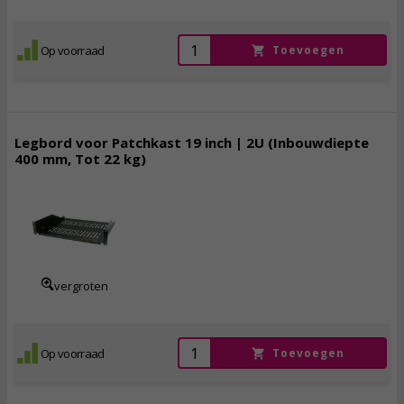
Op voorraad
Toevoegen
Legbord voor Patchkast 19 inch | 2U (Inbouwdiepte
400 mm, Tot 22 kg)
39,
50
incl. btw
vergroten
Op voorraad
Toevoegen