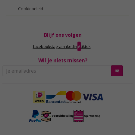
Cookiebeleid
Blijf ons volgen
facebook
instagram
linkedin
tiktok
Wil je niets missen?