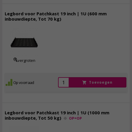
Legbord voor Patchkast 19 inch | 1U (600 mm
inbouwdiepte, Tot 70 kg)
35,
95
incl. btw
vergroten
Op voorraad
Toevoegen
Legbord voor Patchkast 19 inch | 1U (1000 mm
inbouwdiepte, Tot 50 kg)
OP=OP