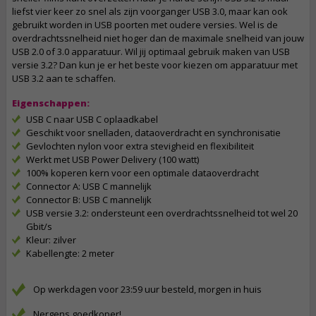
liefst vier keer zo snel als zijn voorganger USB 3.0, maar kan ook
gebruikt worden in USB poorten met oudere versies. Wel is de
overdrachtssnelheid niet hoger dan de maximale snelheid van jouw
USB 2.0 of 3.0 apparatuur. Wil jij optimaal gebruik maken van USB
versie 3.2? Dan kun je er het beste voor kiezen om apparatuur met
USB 3.2 aan te schaffen.
Eigenschappen:
USB C naar USB C oplaadkabel
Geschikt voor snelladen, dataoverdracht en synchronisatie
Gevlochten nylon voor extra stevigheid en flexibiliteit
Werkt met USB Power Delivery (100 watt)
100% koperen kern voor een optimale dataoverdracht
Connector A: USB C mannelijk
Connector B: USB C mannelijk
USB versie 3.2: ondersteunt een overdrachtssnelheid tot wel 20
Gbit/s
Kleur: zilver
Kabellengte: 2 meter
Op werkdagen voor 23:59 uur besteld, morgen in huis
Nergens goedkoper!