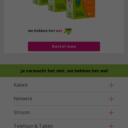
we hebben het
wel
Bestel mee
Je verwacht het niet, we hebben het wel
Kabels
Netwerk
Stroom
Telefoon & Tablet