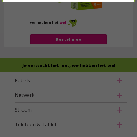
we hebben het
wel
Bestel mee
Je verwacht het niet, we hebben het wel
Kabels
Netwerk
Stroom
Telefoon & Tablet