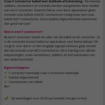
Coax F connector kabel met dubbele afscherming
- De meeste
splitters, versterkers en schotels worden aangesloten door middel
van een F connector. Daarom heb je voor deze apparatuur geen
normale coax kabels met IEC connectoren nodig maar een coax
kabel met F connectoren. Deze dubbel afgeschermde kabel komt
dan goed van pas!
Wat is een F connector?
Bij een F connector steekt de ader van de kabel uit de connector. Zo
is de connectie tussen kabel en apparatuur zeer betrouwbaar. Dit
zorgt er voor dat er zo min mogelijk signaal verloren gaat, minder
dan bij normale coax (IEC) connectoren. Dit is handig voor allerlei
toepassingen, zoals versterkers, splitters en het aansluiten van
een antenneschotel.
Eigenschappen:
F connector mannelijk naar F connector mannelijk
Dubbel afgeschermd
Connectoren van nikkel
div>
Op werkdagen voor 23:59 uur besteld, morgen in huis