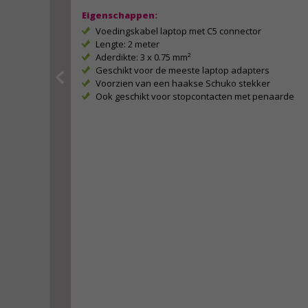
Eigenschappen:
Voedingskabel laptop met C5 connector
Lengte: 2 meter
Aderdikte: 3 x 0.75 mm²
Geschikt voor de meeste laptop adapters
Voorzien van een haakse Schuko stekker
Ook geschikt voor stopcontacten met penaarde