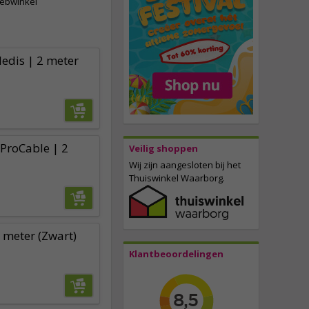
webwinkel
Nedis | 2 meter
 ProCable | 2
Veilig shoppen
Wij zijn aangesloten bij het
Thuiswinkel Waarborg.
 meter (Zwart)
Klantbeoordelingen