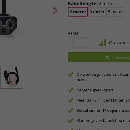
Kabellengte:
2 meter
2 meter
3 meter
5 meter
Aantal
Op voorra
Toevoeg
Op werkdagen voor 23:59 uur 
huis
Nergens goedkoper!
Meer dan 2 miljoen klanten gi
Betaal binnen 14 dagen na a
Klanten geven Kabelshop een 