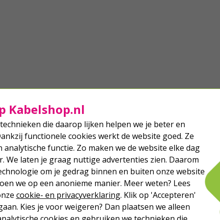
p Kabelshop.nl
technieken die daarop lijken helpen we je beter en
Dankzij functionele cookies werkt de website goed. Ze
analytische functie. Zo maken we de website elke dag
r. We laten je graag nuttige advertenties zien. Daarom
echnologie om je gedrag binnen en buiten onze website
 doen we op een anonieme manier. Meer weten? Lees
 onze
cookie- en privacyverklaring
. Klik op 'Accepteren'
aan. Kies je voor weigeren? Dan plaatsen we alleen
analytische cookies en gebruiken we technieken die