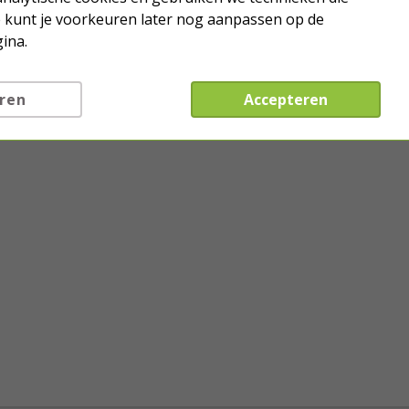
Je kunt je voorkeuren later nog aanpassen op de
ina.
ren
Accepteren