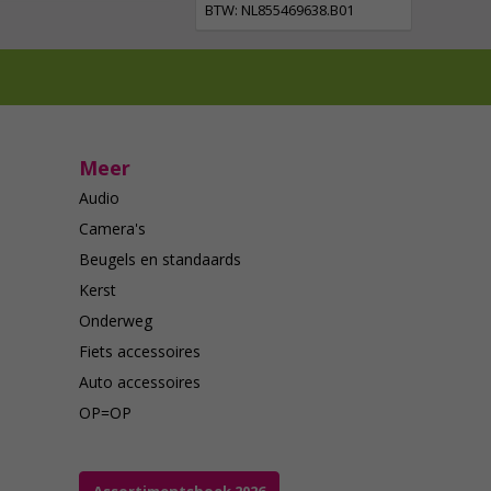
BTW: NL855469638.B01
Meer
Audio
Camera's
Beugels en standaards
Kerst
Onderweg
Fiets accessoires
Auto accessoires
OP=OP