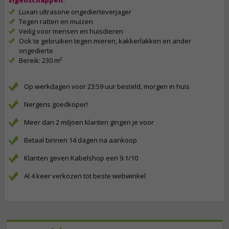
Eigenschappen:
Luxan ultrasone ongedierteverjager
Tegen ratten en muizen
Veilig voor mensen en huisdieren
Ook te gebruiken tegen mieren, kakkerlakken en ander
ongedierte
Bereik: 230 m²
Op werkdagen voor 23:59 uur besteld, morgen in huis
Nergens goedkoper!
Meer dan 2 miljoen klanten gingen je voor
Betaal binnen 14 dagen na aankoop
Klanten geven Kabelshop een 9.1/10
Al 4 keer verkozen tot beste webwinkel