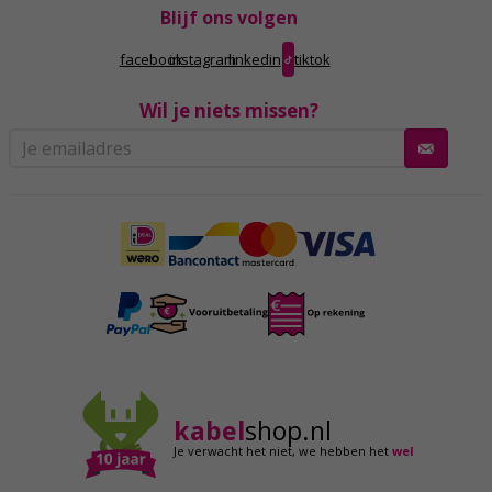
Blijf ons volgen
facebook
instagram
linkedin
tiktok
Wil je niets missen?
kabel
shop.nl
Je verwacht het niet,
we hebben het
wel