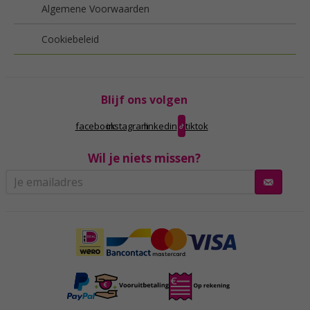
Algemene Voorwaarden
Cookiebeleid
Blijf ons volgen
facebook
instagram
linkedin
tiktok
Wil je niets missen?