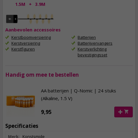
1.5M
+
3.9M
Aanbevolen accessoires
Kerstboomversiering
Batterijen
Kerstversiering
Batterijvervangers
Kerstfiguren
Kerstverlichting
bevestigingsset
Handig om mee te bestellen
AA batterijen | Q-Nomic | 24 stuks
(Alkaline, 1.5 V)
9,95
Specificaties
Merk:
Konstsmide