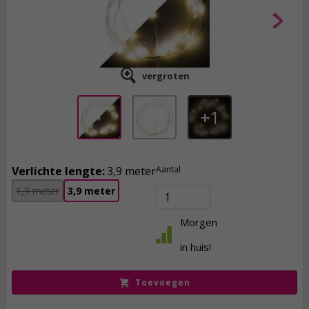
vergroten
1
Verlichte lengte:
3,9 meter
Aantal
1,9 meter
3,9 meter
8,
95
Morgen
incl. btw
in huis!
Toevoegen