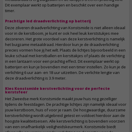
Dit exemplaar werkt op batterijen en beschikt over een handige
timer.
Prachtige led draadverlichting op batterij
Deze zilveren draadverlichting van Konstsmide is niet alleen ideaal
voor in de kerstboom, je kunt er ook heel leuk kerststukjes mee
decoreren. Het grote voordeel van deze kerstverlichting is namelijk
het buigzame metaaldraad. Hierdoor kun je de draadverlichting
precies vormen hoe jij het wilt. Plaats de lichtjes bijvoorbeeld in een
leuke schaal met kerstballen en kersttakjes of plaats de verlichting
in een lantaarn voor een prachtig effect. Dit exemplaar werkt op
batterijen en kun je bovendien met een timer instellen. Zo kun je de
verlichting 6 uur aan- en 18 uur uitzetten. De verlichte lengte van
deze draadverlichting is 3.9 meter.
Kies Konstsmide kerstverlichting voor de perfecte
kerstsfeer
Het Zweedse merk Konstsmide maakt jouw huis nog gezelliger
tijdens de feestdagen. De prachtige lichtjes zijn namelijk ideaal voor
jouw kerstboom, huis of voor je raam. De hoogwaardige, duurzame
kerstverlichting wordt uitgebreid getest en voldoet hierdoor aan de
hoogste kwaliteitseisen. Alle kerstverlichting is bovendien voorzien
van een onafhankelijk veiligheidskeurmerk. Konstsmide biedt