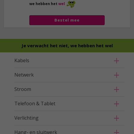
we hebben het
wel
Bestel mee
Je verwacht het niet, we hebben het wel
Kabels
Netwerk
Stroom
Telefoon & Tablet
Verlichting
Hang- en sluitwerk