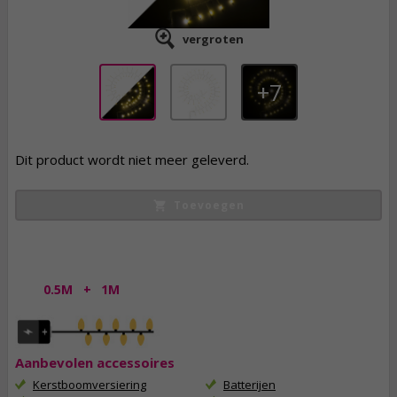
vergroten
7
Dit product wordt niet meer geleverd.
Toevoegen
0.5M
+
1M
Aanbevolen accessoires
Kerstboomversiering
Batterijen