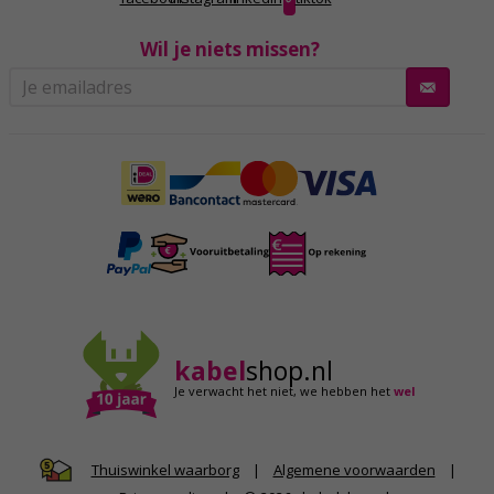
Wil je niets missen?
kabel
shop.nl
Je verwacht het niet,
we hebben het
wel
|
Algemene voorwaarden
|
Thuiswinkel waarborg