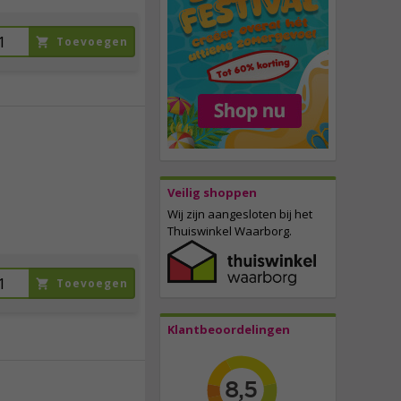
Toevoegen
49,
95
incl. btw
Veilig shoppen
Wij zijn aangesloten bij het
Thuiswinkel Waarborg.
Toevoegen
Klantbeoordelingen