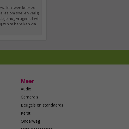
gevallen twee keer zo
alles om snel en veilig
eb je nog vragen of wil
 zijn te bereiken via
Meer
Audio
Camera's
Beugels en standaards
Kerst
Onderweg