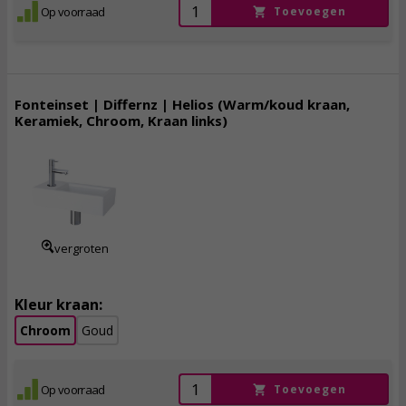
Op voorraad
Toevoegen
Fonteinset | Differnz | Helios (Warm/koud kraan,
Keramiek, Chroom, Kraan links)
109,
95
incl. btw
vergroten
Kleur kraan:
Chroom
Goud
Op voorraad
Toevoegen