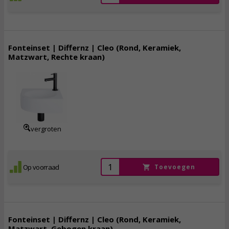
Fonteinset | Differnz | Cleo (Rond, Keramiek,
Matzwart, Rechte kraan)
139,
00
incl. btw
vergroten
Op voorraad
Toevoegen
Fonteinset | Differnz | Cleo (Rond, Keramiek,
Matzwart, Gebogen kraan)