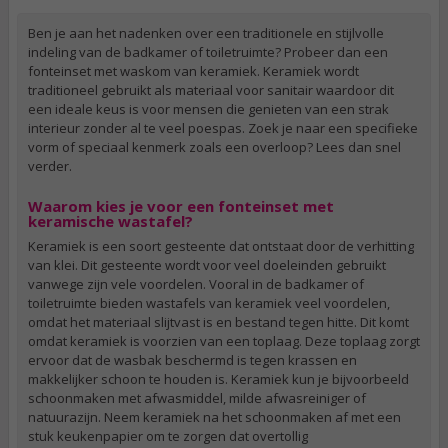
Ben je aan het nadenken over een traditionele en stijlvolle
indeling van de badkamer of toiletruimte? Probeer dan een
fonteinset met waskom van keramiek. Keramiek wordt
traditioneel gebruikt als materiaal voor sanitair waardoor dit
een ideale keus is voor mensen die genieten van een strak
interieur zonder al te veel poespas. Zoek je naar een specifieke
vorm of speciaal kenmerk zoals een overloop? Lees dan snel
verder.
Waarom kies je voor een fonteinset met
keramische wastafel?
Keramiek is een soort gesteente dat ontstaat door de verhitting
van klei. Dit gesteente wordt voor veel doeleinden gebruikt
vanwege zijn vele voordelen. Vooral in de badkamer of
toiletruimte bieden wastafels van keramiek veel voordelen,
omdat het materiaal slijtvast is en bestand tegen hitte. Dit komt
omdat keramiek is voorzien van een toplaag. Deze toplaag zorgt
ervoor dat de wasbak beschermd is tegen krassen en
makkelijker schoon te houden is. Keramiek kun je bijvoorbeeld
schoonmaken met afwasmiddel, milde afwasreiniger of
natuurazijn. Neem keramiek na het schoonmaken af met een
stuk keukenpapier om te zorgen dat overtollig