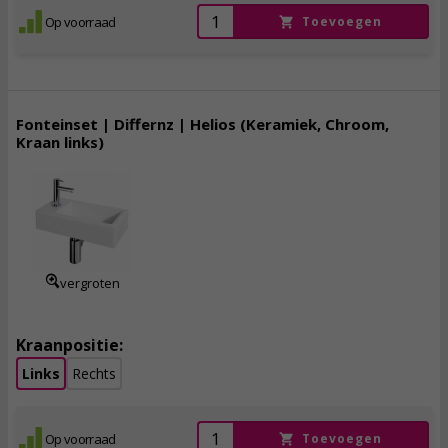
Op voorraad
Toevoegen
Fonteinset | Differnz | Helios (Keramiek, Chroom,
Kraan links)
94,
95
incl. btw
vergroten
Kraanpositie:
Links
Rechts
Op voorraad
Toevoegen