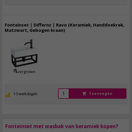
Fonteinset | Differnz | Ravo (Keramiek, Handdoekrek,
Matzwart, Gebogen kraan)
179,
50
incl. btw
vergroten
1-5 werkdagen
Toevoegen
Fonteinset met wasbak van keramiek kopen?