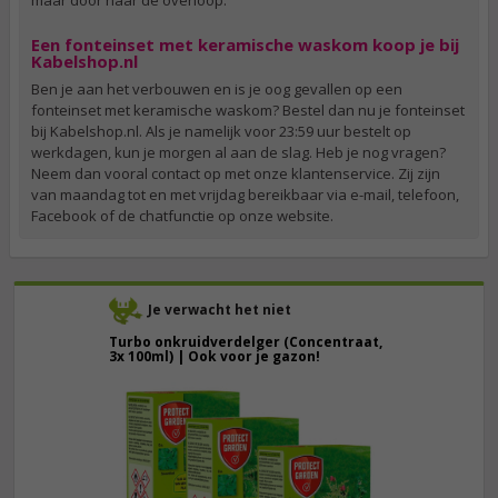
maar door naar de overloop.
Een fonteinset met keramische waskom koop je bij
Kabelshop.nl
Ben je aan het verbouwen en is je oog gevallen op een
fonteinset met keramische waskom? Bestel dan nu je fonteinset
bij Kabelshop.nl. Als je namelijk voor 23:59 uur bestelt op
werkdagen, kun je morgen al aan de slag. Heb je nog vragen?
Neem dan vooral contact op met onze klantenservice. Zij zijn
van maandag tot en met vrijdag bereikbaar via e-mail, telefoon,
Facebook of de chatfunctie op onze website.
Je verwacht het niet
Turbo onkruidverdelger (Concentraat,
3x 100ml) | Ook voor je gazon!
43,
50
40,
89