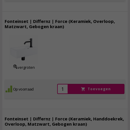
Fonteinset | Differnz | Force (Keramiek, Overloop,
Matzwart, Gebogen kraan)
171,
95
incl. btw
vergroten
Op voorraad
Toevoegen
Fonteinset | Differnz | Force (Keramiek, Handdoekrek,
Overloop, Matzwart, Gebogen kraan)