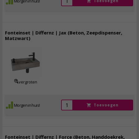
Morgen in huis!
Toevoegen
Fonteinset | Differnz | Jax (Beton, Zeepdispenser,
Matzwart)
154,
95
incl. btw
vergroten
Morgen in huis!
Toevoegen
Fonteinset | Differnz | Force (Beton, Handdoekrek,