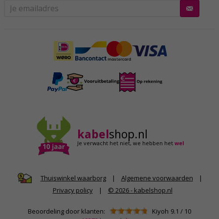
kabel
shop.nl
Je verwacht het niet,
we hebben het
wel
|
Algemene voorwaarden
|
Thuiswinkel waarborg
Privacy policy
|
© 2026 - kabelshop.nl
Beoordeling door klanten:
Kiyoh
9.1
/
10