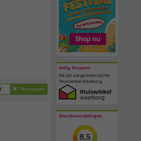
77,
50
incl. btw
Veilig shoppen
Wij zijn aangesloten bij het
Thuiswinkel Waarborg.
Toevoegen
Klantbeoordelingen
6,
75