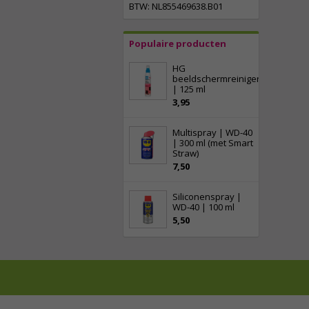
BTW: NL855469638.B01
Populaire producten
HG
beeldschermreiniger
| 125 ml
3,95
Multispray | WD-40
| 300 ml (met Smart
Straw)
7,50
Siliconenspray |
WD-40 | 100 ml
5,50