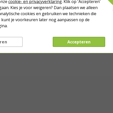
 onze
cookie- en privacyverklaring
. Klik op 'Accepteren'
aan. Kies je voor weigeren? Dan plaatsen we alleen
analytische cookies en gebruiken we technieken die
Je kunt je voorkeuren later nog aanpassen op de
ina.
ren
Accepteren