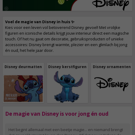
Voel de magie van Disney in huis ✨
Kies voor een leven vol betoverend Disney gevoel! Met vrolijke
figuren en iconische details krijgt jouw interieur direct een magische
touch. Of het nu gaat om decoratie, gebruiksproducten of unieke
accessoires: Disney brengt warmte, plezier en een glimlach bij jong
én oud, het hele jaar door.
Disney deurmatten
Disney kerstfiguren
Disney ornamenten
De magie van Disney is voor jong én oud
Het begint allemaal met een beetje magie... en niemand brengt