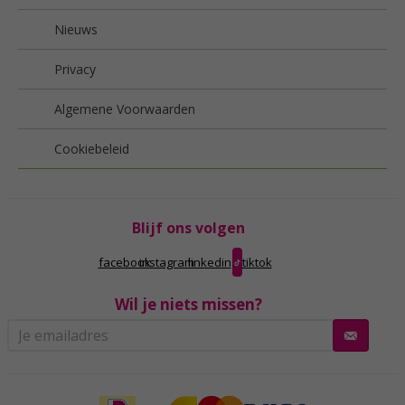
Nieuws
Privacy
Algemene Voorwaarden
Cookiebeleid
Blijf ons volgen
facebook
instagram
linkedin
tiktok
Wil je niets missen?