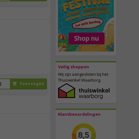
13,
95
incl. btw
Veilig shoppen
Wij zijn aangesloten bij het
Thuiswinkel Waarborg.
Toevoegen
Klantbeoordelingen
14,
95