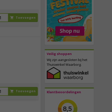
Toevoegen
3,
95
Veilig shoppen
Wij zijn aangesloten bij het
incl. btw
Thuiswinkel Waarborg.
Toevoegen
Klantbeoordelingen