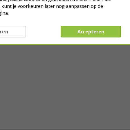
Je kunt je voorkeuren later nog aanpassen op de
ina.
ren
Accepteren