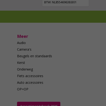
BTW: NL855469638.B01
Meer
Audio
Camera's
Beugels en standaards
Kerst
Onderweg
Fiets accessoires
Auto accessoires
OP=OP