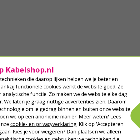
p Kabelshop.nl
technieken die daarop lijken helpen we je beter en
Dankzij functionele cookies werkt de website goed. Ze
analytische functie. Zo maken we de website elke dag
r. We laten je graag nuttige advertenties zien. Daarom
echnologie om je gedrag binnen en buiten onze website
 doen we op een anonieme manier. Meer weten? Lees
 onze
cookie- en privacyverklaring
. Klik op 'Accepteren'
aan. Kies je voor weigeren? Dan plaatsen we alleen
analytische cookies en gebruiken we technieken die