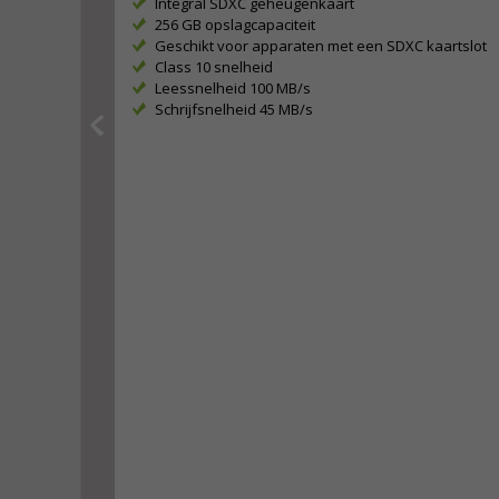
Integral SDXC geheugenkaart
256 GB opslagcapaciteit
Geschikt voor apparaten met een SDXC kaartslot
Class 10 snelheid
Leessnelheid 100 MB/s
Schrijfsnelheid 45 MB/s