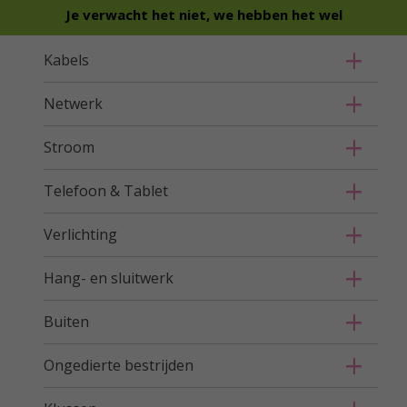
Je verwacht het niet, we hebben het wel
Kabels
Netwerk
Stroom
Telefoon & Tablet
Verlichting
Hang- en sluitwerk
Buiten
Ongedierte bestrijden