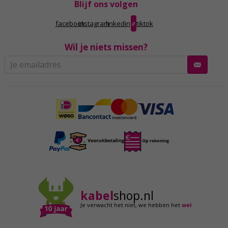
Blijf ons volgen
facebook
instagram
linkedin
tiktok
Wil je niets missen?
kabel
shop.nl
Je verwacht het niet,
we hebben het
wel