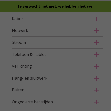
Je verwacht het niet, we hebben het wel
Kabels
Netwerk
Stroom
Telefoon & Tablet
Verlichting
Hang- en sluitwerk
Buiten
Ongedierte bestrijden