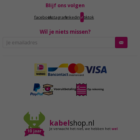
Blijf ons volgen
facebook
instagram
linkedin
tiktok
Wil je niets missen?
kabel
shop.nl
Je verwacht het niet,
we hebben het
wel