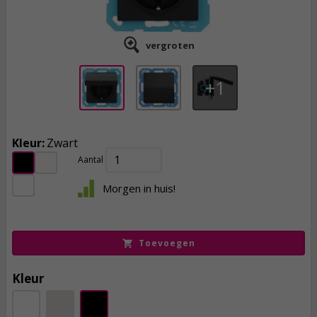
vergroten
1
Kleur:
Zwart
Aantal
10,
95
Morgen in huis!
incl. btw
Toevoegen
Kleur