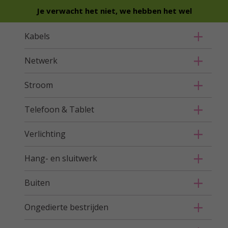
Je verwacht het niet, we hebben het wel
Kabels
Netwerk
Stroom
Telefoon & Tablet
Verlichting
Hang- en sluitwerk
Buiten
Ongedierte bestrijden