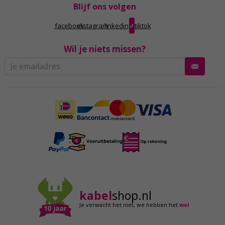
Blijf ons volgen
facebook
instagram
linkedin
tiktok
Wil je niets missen?
kabel
shop.nl
Je verwacht het niet,
we hebben het
wel