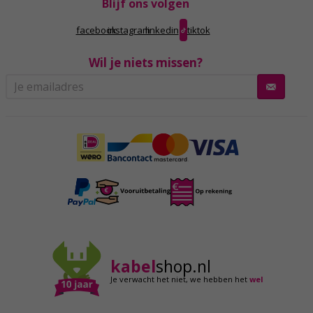
Blijf ons volgen
facebook
instagram
linkedin
tiktok
Wil je niets missen?
kabel
shop.nl
Je verwacht het niet,
we hebben het
wel