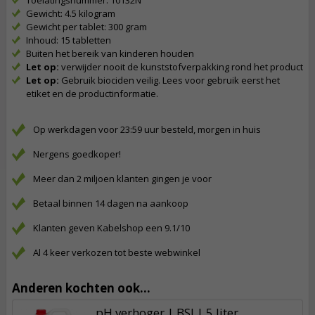
Toelatingsnummer: 10132N
Gewicht: 4.5 kilogram
Gewicht per tablet: 300 gram
Inhoud: 15 tabletten
Buiten het bereik van kinderen houden
Let op:
verwijder nooit de kunststofverpakking rond het product
Let op:
Gebruik biociden veilig. Lees voor gebruik eerst het
etiket en de productinformatie.
Op werkdagen voor 23:59 uur besteld, morgen in huis
Nergens goedkoper!
Meer dan 2 miljoen klanten gingen je voor
Betaal binnen 14 dagen na aankoop
Klanten geven Kabelshop een 9.1/10
Al 4 keer verkozen tot beste webwinkel
Anderen kochten ook...
pH verhoger | BSI | 5 liter