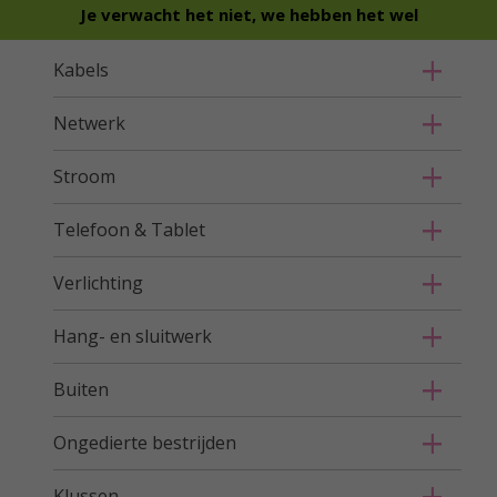
Je verwacht het niet, we hebben het wel
Kabels
Netwerk
Stroom
Telefoon & Tablet
Verlichting
Hang- en sluitwerk
Buiten
Ongedierte bestrijden
Klussen