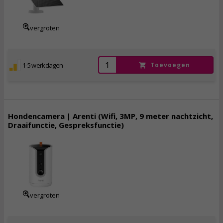
incl. btw
vergroten
1-5 werkdagen
Toevoegen
Hondencamera | Arenti (Wifi, 3MP, 9 meter nachtzicht,
Draaifunctie, Gespreksfunctie)
59,
96
incl. btw
vergroten