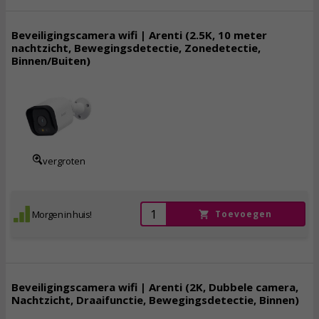
Beveiligingscamera wifi | Arenti (2.5K, 10 meter
nachtzicht, Bewegingsdetectie, Zonedetectie,
Binnen/Buiten)
39,
95
incl. btw
vergroten
Morgen in huis!
Toevoegen
Beveiligingscamera wifi | Arenti (2K, Dubbele camera,
Nachtzicht, Draaifunctie, Bewegingsdetectie, Binnen)