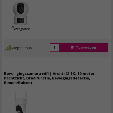
44,
95
incl. btw
vergroten
Morgen in huis!
Toevoegen
Beveiligingscamera wifi | Arenti (2.5K, 10 meter
nachtzicht, Draaifunctie, Bewegingsdetectie,
Binnen/Buiten)
49,
95
incl. btw