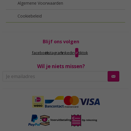
Algemene Voorwaarden
Cookiebeleid
Blijf ons volgen
facebook
instagram
linkedin
tiktok
Wil je niets missen?