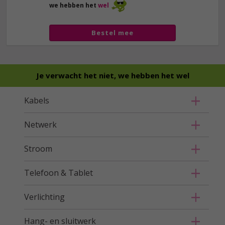
we hebben het
wel
Bestel mee
Je verwacht het niet, we hebben het wel
Kabels
Netwerk
Stroom
Telefoon & Tablet
Verlichting
Hang- en sluitwerk