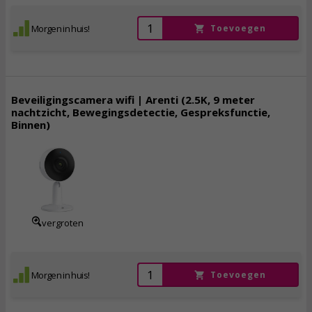
Morgen in huis!
Toevoegen
Beveiligingscamera wifi | Arenti (2.5K, 9 meter
nachtzicht, Bewegingsdetectie, Gespreksfunctie,
Binnen)
33,
95
incl. btw
vergroten
Morgen in huis!
Toevoegen