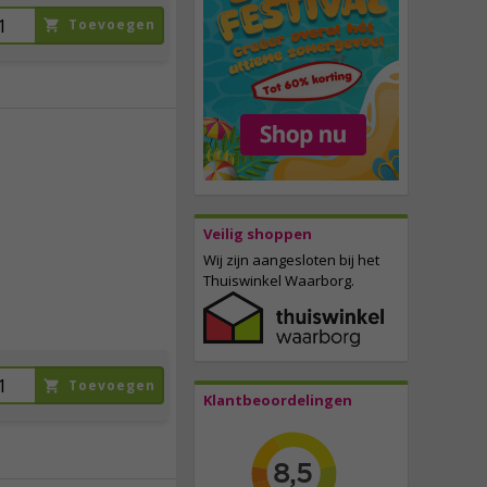
Toevoegen
25,
50
incl. btw
Veilig shoppen
Wij zijn aangesloten bij het
Thuiswinkel Waarborg.
Toevoegen
Klantbeoordelingen