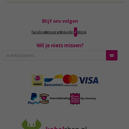
Blijf ons volgen
facebook
instagram
linkedin
tiktok
Wil je niets missen?