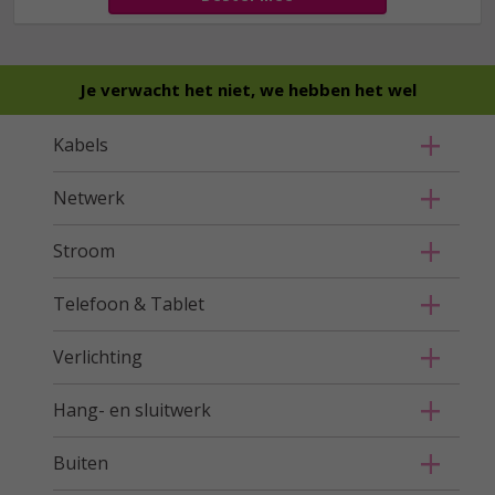
Je verwacht het niet, we hebben het wel
Kabels
Netwerk
Stroom
Telefoon & Tablet
Verlichting
Hang- en sluitwerk
Buiten