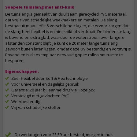
Soepele tuinslang met anti-knik
De tuinslang is gemaakt van duurzaam gerecycled PVC materiaal,
dat vrij is van schadelijke weekmakers en metalen. De slang
bestaat uit maar liefst 5 verschillende lagen, die ervoor zorgen dat
de slang heel flexibel is en niet knikt of verdraait. De binnenste laag
is bovendien extra glad, waardoor de waterstroom over langere
afstanden constant blijft. Je kunt de 20 meter lange tuinslang
gewoon buiten laten liggen, omdat deze UV bestendig en vorstvrij is.
Bovendien is dit exemplaar eenvoudig op te rollen om ruimte te
besparen.
Eigenschappen:
Zeer flexibel door Soft & Flex technologie
Voor universeel en dagelijks gebruik
Garantie: 20 jaar bij aanmelding via Hozelock
Verstevigd met gevlochten PVC
Weerbestendig
Vrij van schadelijke stoffen
Op werkdagen voor 23:59 uur besteld, morgen in huis