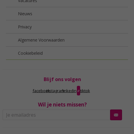
Vacatures
Nieuws
Privacy
Algemene Voorwaarden
Cookiebeleid
Blijf ons volgen
facebook
instagram
linkedin
tiktok
Wil je niets missen?