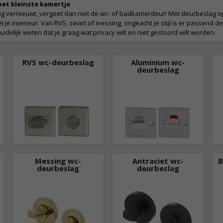
het kleinste kamertje
 vernieuwt, vergeet dan niet de wc- of badkamerdeur! Met deurbeslag op 
t je interieur. Van RVS, zwart of messing, ongeacht je stijl is er passend d
 duidelijk weten dat je graag wat privacy wilt en niet gestoord wilt worden.
RVS wc-deurbeslag
Aluminium wc-
deurbeslag
Messing wc-
Antraciet wc-
B
deurbeslag
deurbeslag