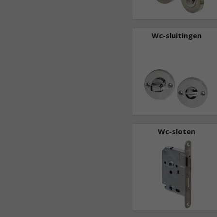
Wc-sluitingen
Wc-sloten