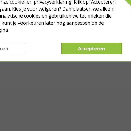
 onze
cookie- en privacyverklaring
. Klik op 'Accepteren'
aan. Kies je voor weigeren? Dan plaatsen we alleen
analytische cookies en gebruiken we technieken die
Je kunt je voorkeuren later nog aanpassen op de
ina.
ren
Accepteren