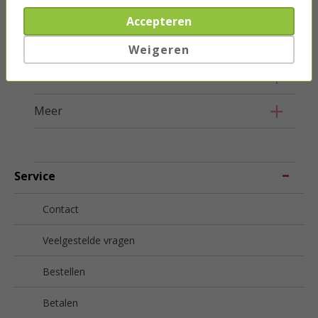
Huis
Accepteren
Beveiliging
Weigeren
Smart Home
Meer
Service
Contact
Veelgestelde vragen
Bestellen
Betalen