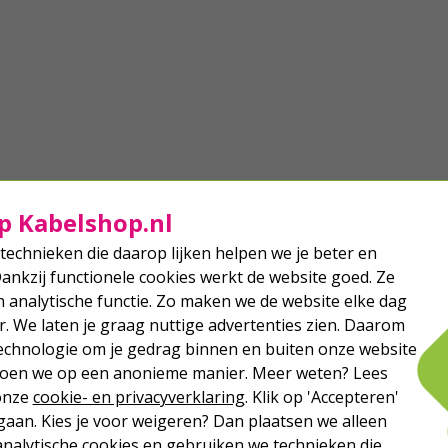
p Kabelshop.nl
technieken die daarop lijken helpen we je beter en
Dankzij functionele cookies werkt de website goed. Ze
analytische functie. Zo maken we de website elke dag
r. We laten je graag nuttige advertenties zien. Daarom
echnologie om je gedrag binnen en buiten onze website
 doen we op een anonieme manier. Meer weten? Lees
 onze
cookie- en privacyverklaring
. Klik op 'Accepteren'
aan. Kies je voor weigeren? Dan plaatsen we alleen
analytische cookies en gebruiken we technieken die