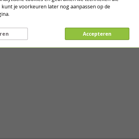
Je kunt je voorkeuren later nog aanpassen op de
ina.
ren
Accepteren