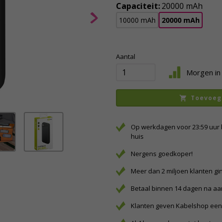
Capaciteit:
20000 mAh
10000 mAh
20000 mAh
Aantal
Morgen in 
Toevoeg
Op werkdagen voor 23:59 uur 
huis
Nergens goedkoper!
Meer dan 2 miljoen klanten gi
Betaal binnen 14 dagen na a
Klanten geven Kabelshop een 