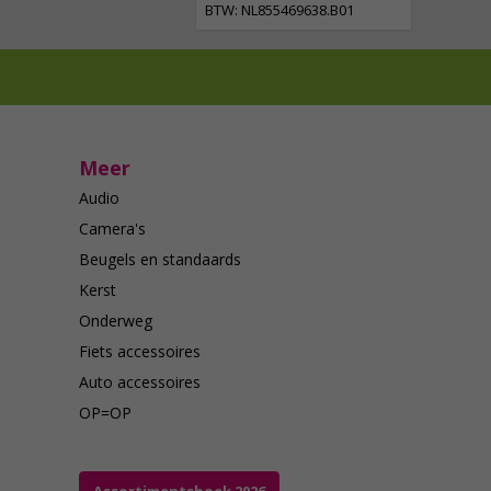
BTW: NL855469638.B01
Meer
Audio
Camera's
Beugels en standaards
Kerst
Onderweg
Fiets accessoires
Auto accessoires
OP=OP