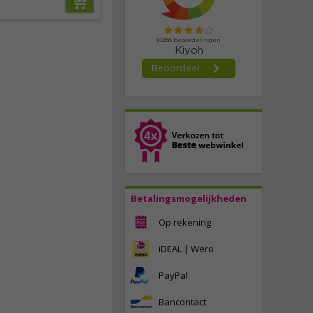
Betalingsmogelijkheden
Op rekening
iDEAL | Wero
PayPal
Bancontact