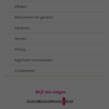
Afhalen
Retourneren en garantie
Vacatures
Nieuws
Privacy
Algemene Voorwaarden
Cookiebeleid
Blijf ons volgen
facebook
instagram
linkedin
tiktok