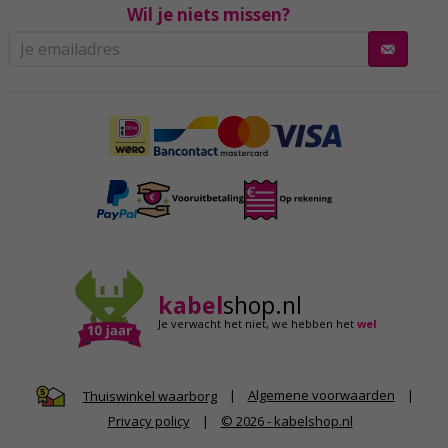
Wil je niets missen?
kabel
shop.nl
Je verwacht het niet,
we hebben het
wel
|
Algemene voorwaarden
|
Thuiswinkel waarborg
Privacy policy
|
© 2026 - kabelshop.nl