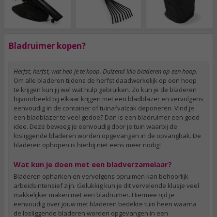
Bladruimer kopen?
Herfst, herfst, wat heb je te koop. Duizend kilo bladeren op een hoop.
Om alle bladeren tijdens de herfst daadwerkelijk op een hoop
te krijgen kun jij wel wat hulp gebruiken. Zo kun je de bladeren
bijvoorbeeld bij elkaar krijgen met een bladblazer en vervolgens
eenvoudig in de container of tuinafvalzak deponeren. Vind je
een bladblazer te veel gedoe? Dan is een bladruimer een goed
idee. Deze beweeg je eenvoudig door je tuin waarbij de
losliggende bladeren worden opgevangen in de opvangbak. De
bladeren ophopen is hierbij niet eens meer nodig!
Wat kun je doen met een bladverzamelaar?
Bladeren opharken en vervolgens opruimen kan behoorlijk
arbeidsintensief zijn. Gelukkig kun je dit vervelende klusje veel
makkelijker maken met een bladruimer. Hiermee rijd je
eenvoudig over jouw met bladeren bedekte tuin heen waarna
de losliggende bladeren worden opgevangen in een