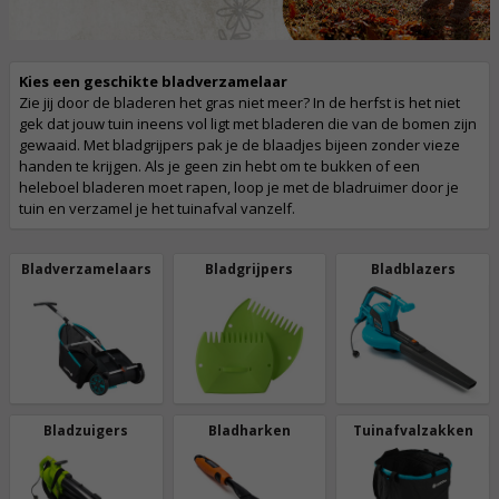
Kies een geschikte bladverzamelaar
Zie jij door de bladeren het gras niet meer? In de herfst is het niet
gek dat jouw tuin ineens vol ligt met bladeren die van de bomen zijn
gewaaid. Met bladgrijpers pak je de blaadjes bijeen zonder vieze
handen te krijgen. Als je geen zin hebt om te bukken of een
heleboel bladeren moet rapen, loop je met de bladruimer door je
tuin en verzamel je het tuinafval vanzelf.
Bladverzamelaars
Bladgrijpers
Bladblazers
Bladzuigers
Bladharken
Tuinafvalzakken