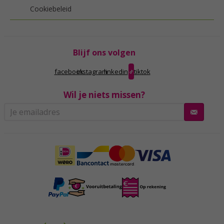
Cookiebeleid
Blijf ons volgen
facebook
instagram
linkedin
tiktok
Wil je niets missen?