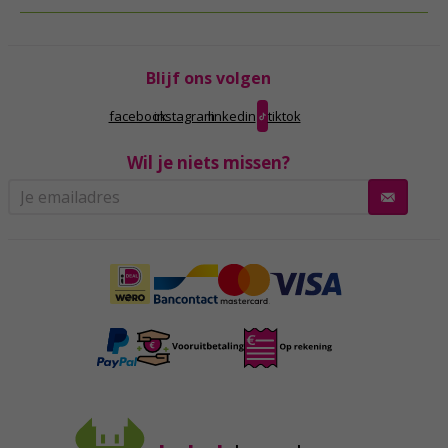
Blijf ons volgen
facebook
instagram
linkedin
tiktok
Wil je niets missen?