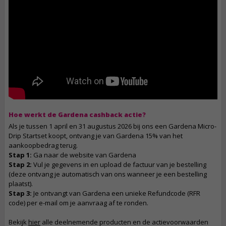
Hoe werkt de Gardena cashback actie?
Als je tussen 1 april en 31 augustus 2026 bij ons een Gardena Micro-
Drip Startset koopt, ontvang je van Gardena 15% van het
aankoopbedrag terug.
Stap 1:
Ga naar de website van Gardena
Stap 2:
Vul je gegevens in en upload de factuur van je bestelling
(deze ontvang je automatisch van ons wanneer je een bestelling
plaatst).
Stap 3:
Je ontvangt van Gardena een unieke Refundcode (RFR
code) per e-mail om je aanvraag af te ronden.
Bekijk
hier
alle deelnemende producten en de actievoorwaarden