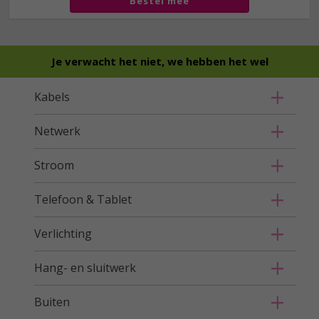
Bestel mee
Je verwacht het niet, we hebben het wel
Kabels
Netwerk
Stroom
Telefoon & Tablet
Verlichting
Hang- en sluitwerk
Buiten