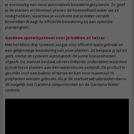
je eenvoudig een mooi automatisch bewateringssysteem. Zo geef
je de planten en bloemen precies de hoeveelheid water die ze
nodig hebben, waarmee je voorkomt dat je water verspilt.
Bovendien draagt de efficiënte bewatering bij aan optimale
plantengroei.
Gardena sproeisysteem voor je balkon of terras
Met het Micro-drip systeem zorg je voor efficiënt watergebruik en
een gelijkmatige bewatering van jouw planten. Zo bespaar jij tijd en
geld, omdat dit systeem automatisch de juiste hoeveelheden
afgeeft. De startset bestaat uit verschillende onderdelen waarmee
jij jouw losse planten aan één waterstroom verbindt. Dit product is
geschikt voor een balkon of terras en kan voor maximaal 15
potplanten worden gebruikt. Als je de startset wilt uitbreiden dan is
dit mogelijk met Gardena compontenten en de Gardena Water
controls.