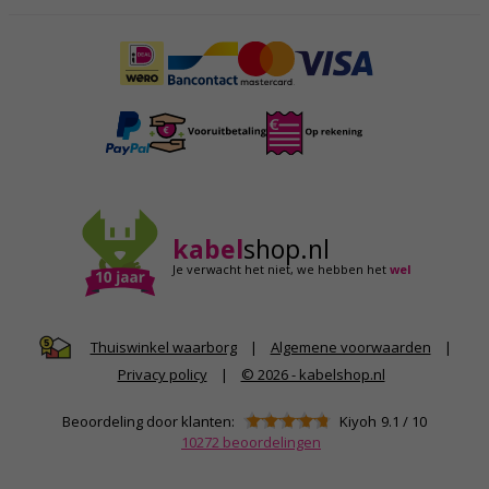
kabel
shop.nl
Je verwacht het niet,
we hebben het
wel
|
Algemene voorwaarden
|
Thuiswinkel waarborg
Privacy policy
|
© 2026 - kabelshop.nl
Beoordeling door klanten:
Kiyoh
9.1
/
10
10272
beoordelingen