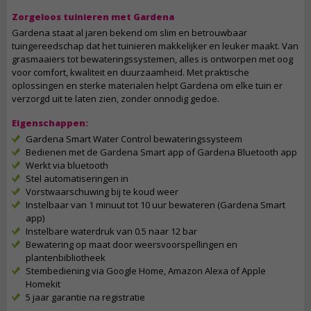
Zorgeloos tuinieren met Gardena
Gardena staat al jaren bekend om slim en betrouwbaar
tuingereedschap dat het tuinieren makkelijker en leuker maakt. Van
grasmaaiers tot bewateringssystemen, alles is ontworpen met oog
voor comfort, kwaliteit en duurzaamheid. Met praktische
oplossingen en sterke materialen helpt Gardena om elke tuin er
verzorgd uit te laten zien, zonder onnodig gedoe.
Eigenschappen:
Gardena Smart Water Control bewateringssysteem
Bedienen met de Gardena Smart app of Gardena Bluetooth app
Werkt via bluetooth
Stel automatiseringen in
Vorstwaarschuwing bij te koud weer
Instelbaar van 1 minuut tot 10 uur bewateren (Gardena Smart
app)
Instelbare waterdruk van 0.5 naar 12 bar
Bewatering op maat door weersvoorspellingen en
plantenbibliotheek
Stembediening via Google Home, Amazon Alexa of Apple
Homekit
5 jaar garantie na registratie