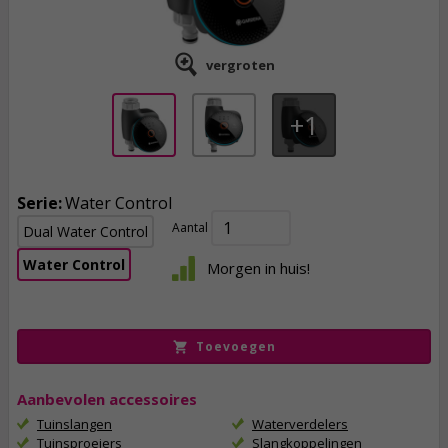
vergroten
1
Serie:
Water Control
Aantal
Dual Water Control
109,
00
Water Control
Morgen in huis!
incl. btw
Toevoegen
Aanbevolen accessoires
Tuinslangen
Waterverdelers
Tuinsproeiers
Slangkoppelingen