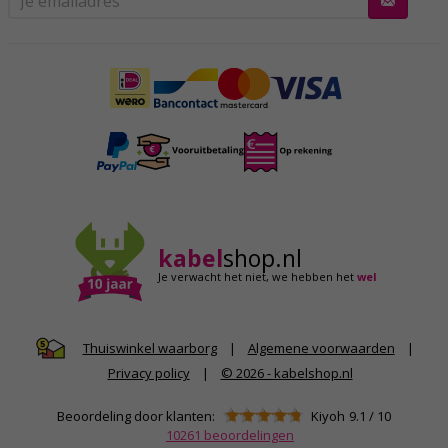
kabel
shop.nl
Je verwacht het niet,
we hebben het
wel
|
Algemene voorwaarden
|
Thuiswinkel waarborg
Privacy policy
|
© 2026 - kabelshop.nl
Beoordeling door klanten:
Kiyoh
9.1
/
10
10261
beoordelingen