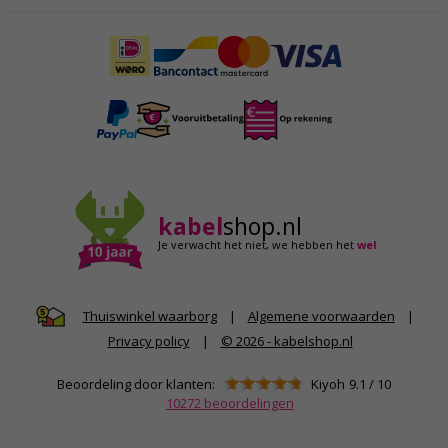
kabel
shop.nl
Je verwacht het niet,
we hebben het
wel
|
Algemene voorwaarden
|
Thuiswinkel waarborg
Privacy policy
|
© 2026 - kabelshop.nl
Beoordeling door klanten:
Kiyoh
9.1
/
10
10272
beoordelingen