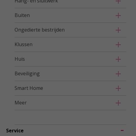
Hang- en sluitwerk
Buiten
Ongedierte bestrijden
Klussen
Huis
Beveiliging
Smart Home
Meer
Service