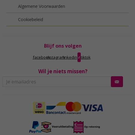
Algemene Voorwaarden
Cookiebeleid
Blijf ons volgen
facebook
instagram
linkedin
tiktok
Wil je niets missen?