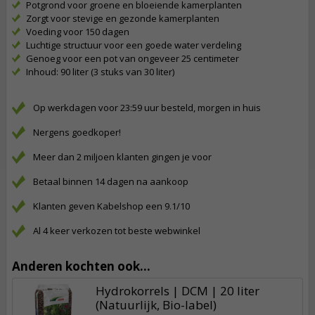
Potgrond voor groene en bloeiende kamerplanten
Zorgt voor stevige en gezonde kamerplanten
Voeding voor 150 dagen
Luchtige structuur voor een goede water verdeling
Genoeg voor een pot van ongeveer 25 centimeter
Inhoud: 90 liter (3 stuks van 30 liter)
Op werkdagen voor 23:59 uur besteld, morgen in huis
Nergens goedkoper!
Meer dan 2 miljoen klanten gingen je voor
Betaal binnen 14 dagen na aankoop
Klanten geven Kabelshop een 9.1/10
Al 4 keer verkozen tot beste webwinkel
Anderen kochten ook...
Hydrokorrels | DCM | 20 liter
(Natuurlijk, Bio-label)