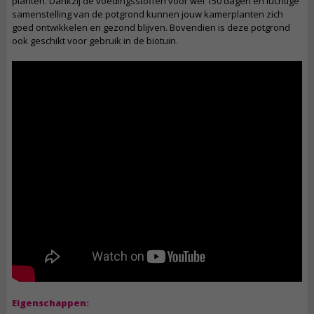
planten. Dankzij de voedingsstoffen voor wel 150 dagen en luchtige
samenstelling van de potgrond kunnen jouw kamerplanten zich
goed ontwikkelen en gezond blijven. Bovendien is deze potgrond
ook geschikt voor gebruik in de biotuin.
Eigenschappen: