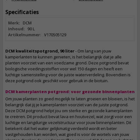
Specificaties
Merk:
DCM
Inhoud:
90 L
Artikelnummer:
V170505129
DCM kwaliteitspotgrond, 90 liter
- Om lang van jouw
kamperlanten te kunnen genieten, is het belangrijk dat je alle
planten voorziet van een voedzame grond. Deze potgrond bevat
biologische voedingsstoffen voor wel 150 dagen en heeft een
luchtige samenstelling voor de juiste waterverdeling. Bovendien is
deze potgrond ook geschikt voor gebruik in de biotuin.
DCM kamerplanten potgrond: voor gezonde binnenplanten
Om jouw planten zo goed mogelijk te laten groeien en bloeien, is het
belangrijk dat jij je kamerplanten voorziet van de juiste potgrond.
Deze DCM potgrond helpt jou om sterke en gezonde kamerplanten
te creëren. Dit product bevat lava en houtvezel, wat zorgt voor een
luchtige en langdurige vezelstructuur voor jouw binnenplanten. Dit
betekent dat het water gelijkmatig verdeeld wordt en beter
vastgehouden kan worden, wat goed is voor de wortels van jouw