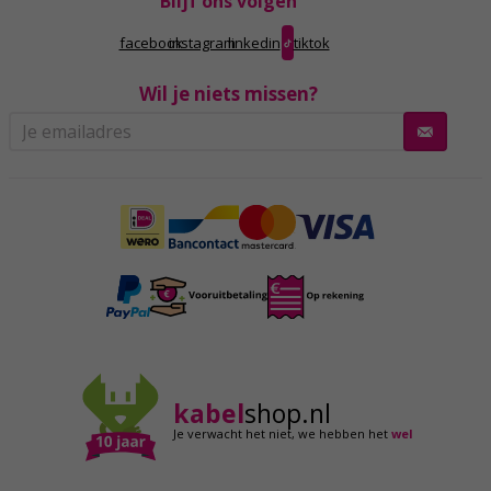
Blijf ons volgen
facebook
instagram
linkedin
tiktok
Wil je niets missen?
kabel
shop.nl
Je verwacht het niet,
we hebben het
wel