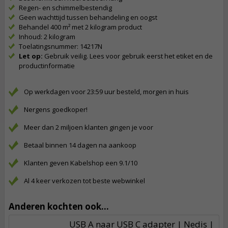
Regen- en schimmelbestendig
Geen wachttijd tussen behandeling en oogst
Behandel 400 m² met 2 kilogram product
Inhoud: 2 kilogram
Toelatingsnummer: 14217N
Let op:
Gebruik veilig. Lees voor gebruik eerst het etiket en de
productinformatie
Op werkdagen voor 23:59 uur besteld, morgen in huis
Nergens goedkoper!
Meer dan 2 miljoen klanten gingen je voor
Betaal binnen 14 dagen na aankoop
Klanten geven Kabelshop een 9.1/10
Al 4 keer verkozen tot beste webwinkel
Anderen kochten ook...
USB A naar USB C adapter | Nedis |