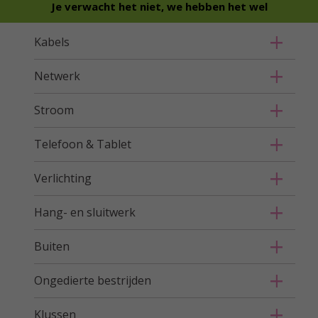
Je verwacht het niet, we hebben het wel
Kabels
Netwerk
Stroom
Telefoon & Tablet
Verlichting
Hang- en sluitwerk
Buiten
Ongedierte bestrijden
Klussen