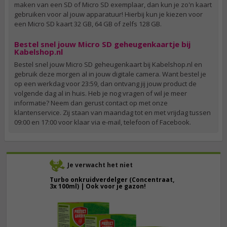
maken van een SD of Micro SD exemplaar, dan kun je zo'n kaart
gebruiken voor al jouw apparatuur! Hierbij kun je kiezen voor
een Micro SD kaart 32 GB, 64 GB of zelfs 128 GB.
Bestel snel jouw Micro SD geheugenkaartje bij
Kabelshop.nl
Bestel snel jouw Micro SD geheugenkaart bij Kabelshop.nl en
gebruik deze morgen al in jouw digitale camera. Want bestel je
op een werkdag voor 23:59, dan ontvang jij jouw product de
volgende dag al in huis. Heb je nog vragen of wil je meer
informatie? Neem dan gerust contact op met onze
klantenservice. Zij staan van maandag tot en met vrijdag tussen
09:00 en 17:00 voor klaar via e-mail, telefoon of Facebook.
Je verwacht het niet
Turbo onkruidverdelger (Concentraat,
3x 100ml) | Ook voor je gazon!
43,
50
40,
89