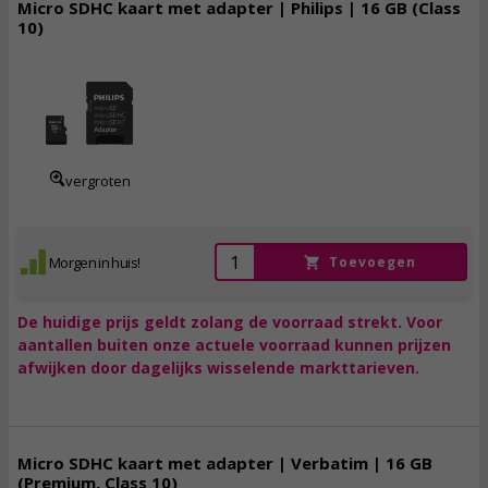
Micro SDHC kaart met adapter | Philips | 16 GB (Class
10)
8,
95
incl. btw
vergroten
Morgen in huis!
Toevoegen
De huidige prijs geldt zolang de voorraad strekt. Voor
aantallen buiten onze actuele voorraad kunnen prijzen
afwijken door dagelijks wisselende markttarieven.
Micro SDHC kaart met adapter | Verbatim | 16 GB
(Premium, Class 10)