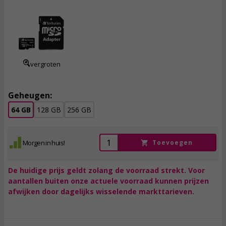
13,
95
incl. btw
vergroten
Geheugen:
64 GB
128 GB
256 GB
Morgen in huis!
Toevoegen
De huidige prijs geldt zolang de voorraad strekt. Voor
aantallen buiten onze actuele voorraad kunnen prijzen
afwijken door dagelijks wisselende markttarieven.