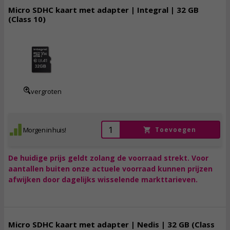
Micro SDHC kaart met adapter | Integral | 32 GB
(Class 10)
13,
95
incl. btw
vergroten
Morgen in huis!
Toevoegen
De huidige prijs geldt zolang de voorraad strekt. Voor
aantallen buiten onze actuele voorraad kunnen prijzen
afwijken door dagelijks wisselende markttarieven.
Micro SDHC kaart met adapter | Nedis | 32 GB (Class