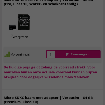
(Pro, Class 10, Water- en schokbestendig)
12,
50
incl. btw
vergroten
Morgen in huis!
Toevoegen
De huidige prijs geldt zolang de voorraad strekt. Voor
aantallen buiten onze actuele voorraad kunnen prijzen
afwijken door dagelijks wisselende markttarieven.
Micro SDXC kaart met adapter | Verbatim | 64 GB
(Premium, Class 10)