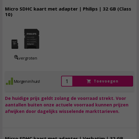
Micro SDHC kaart met adapter | Philips | 32 GB (Class
10)
10,
95
incl. btw
vergroten
Morgen in huis!
Toevoegen
De huidige prijs geldt zolang de voorraad strekt. Voor
aantallen buiten onze actuele voorraad kunnen prijzen
afwijken door dagelijks wisselende markttarieven.
Micro SDHC kaart met adapter | Verbatim | 32 GB