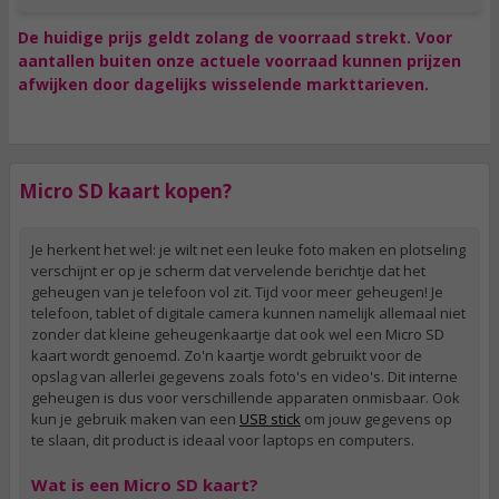
De huidige prijs geldt zolang de voorraad strekt. Voor
aantallen buiten onze actuele voorraad kunnen prijzen
afwijken door dagelijks wisselende markttarieven.
Micro SD kaart kopen?
Je herkent het wel: je wilt net een leuke foto maken en plotseling
verschijnt er op je scherm dat vervelende berichtje dat het
geheugen van je telefoon vol zit. Tijd voor meer geheugen! Je
telefoon, tablet of digitale camera kunnen namelijk allemaal niet
zonder dat kleine geheugenkaartje dat ook wel een Micro SD
kaart wordt genoemd. Zo'n kaartje wordt gebruikt voor de
opslag van allerlei gegevens zoals foto's en video's. Dit interne
geheugen is dus voor verschillende apparaten onmisbaar. Ook
kun je gebruik maken van een
USB stick
om jouw gegevens op
te slaan, dit product is ideaal voor laptops en computers.
Wat is een Micro SD kaart?