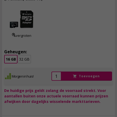
9,
95
incl. btw
vergroten
Geheugen:
16 GB
32 GB
Morgen in huis!
Toevoegen
De huidige prijs geldt zolang de voorraad strekt. Voor
aantallen buiten onze actuele voorraad kunnen prijzen
afwijken door dagelijks wisselende markttarieven.