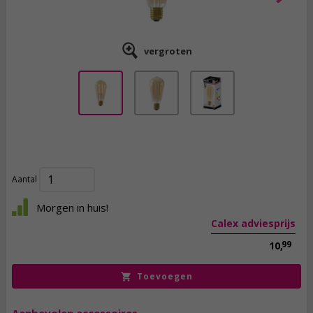
vergroten
8,
95
incl. btw
Aantal
Morgen in huis!
Calex adviesprijs
99
10,
Toevoegen