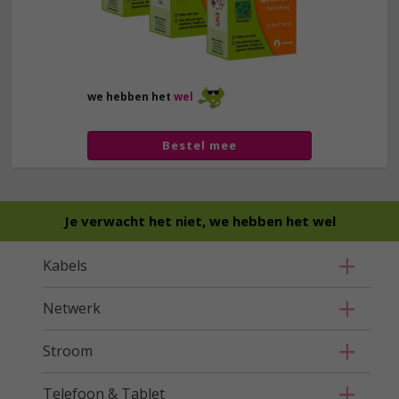
we hebben het
wel
Bestel mee
Je verwacht het niet, we hebben het wel
Kabels
Netwerk
Stroom
Telefoon & Tablet